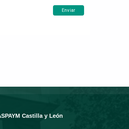
Enviar
ASPAYM Castilla y León