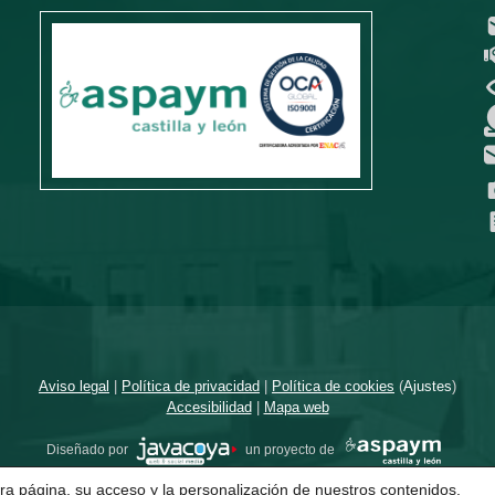
Aviso legal
|
Política de privacidad
|
Política de cookies
(
Ajustes
)
Accesibilidad
|
Mapa web
Diseñado por
un proyecto de
ra página, su acceso y la personalización de nuestros contenidos.