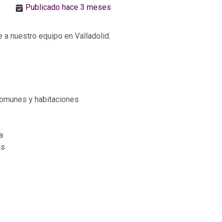
Publicado hace 3 meses
 a nuestro equipo en Valladolid.
comunes y habitaciones
a
as