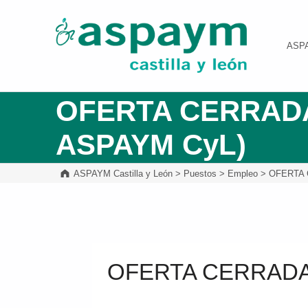
ASPAYM Castilla y León
ASP
OFERTA CERRADA: 
ASPAYM CyL)
ASPAYM Castilla y León
>
Puestos
>
Empleo
>
OFERTA C
OFERTA CERRADA: P