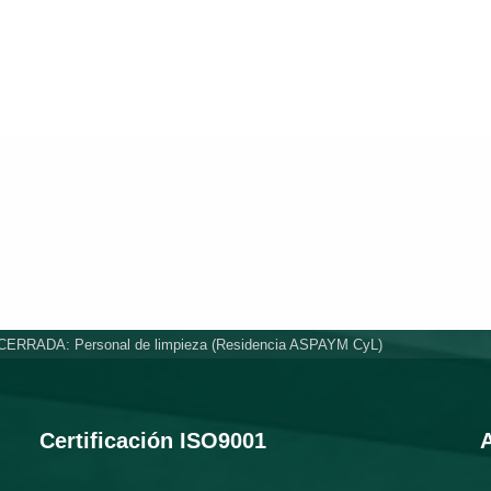
ERRADA: Personal de limpieza (Residencia ASPAYM CyL)
Certificación ISO9001