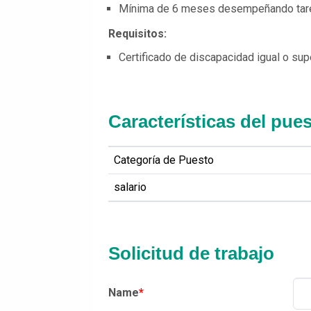
Mínima de 6 meses desempeñando tare
Requisitos:
Certificado de discapacidad igual o supe
Características del pue
Categoría de Puesto
salario
Solicitud de trabajo
Name
*