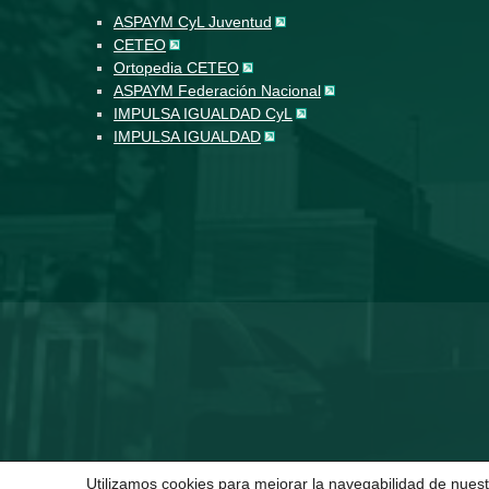
ASPAYM CyL Juventud
CETEO
Ortopedia CETEO
ASPAYM Federación Nacional
IMPULSA IGUALDAD CyL
IMPULSA IGUALDAD
Utilizamos cookies para mejorar la navegabilidad de nuest