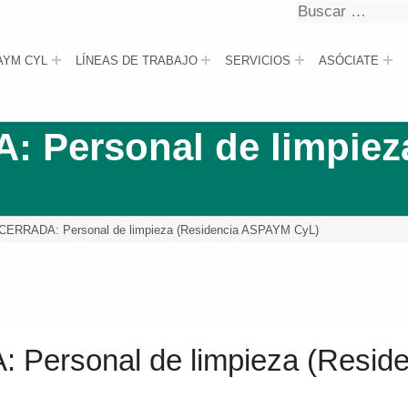
Buscar
Buscar
AYM CYL
LÍNEAS DE TRABAJO
SERVICIOS
ASÓCIATE
Personal de limpieza
ERRADA: Personal de limpieza (Residencia ASPAYM CyL)
ersonal de limpieza (Resid