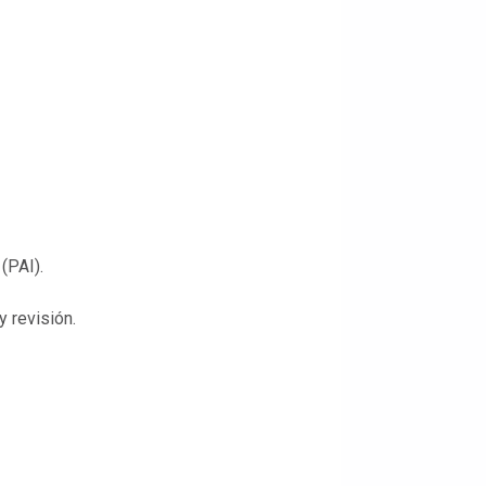
(PAI).
 revisión.