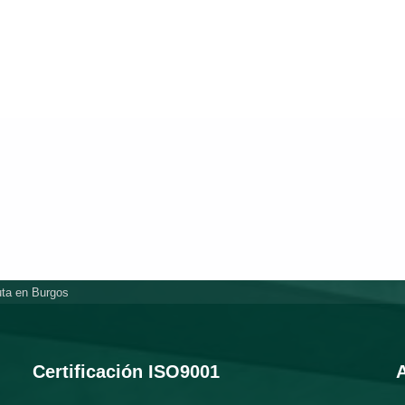
uta en Burgos
Certificación ISO9001