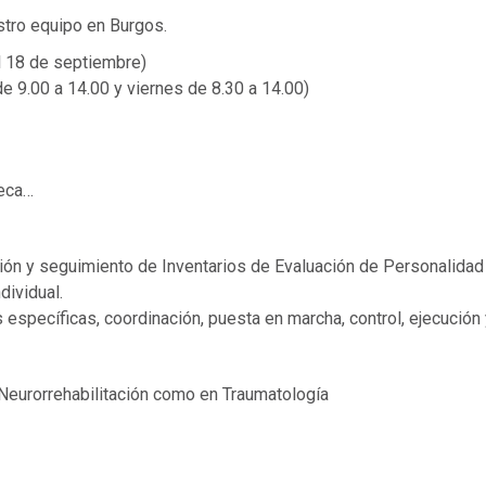
stro equipo en Burgos.
al 18 de septiembre)
e 9.00 a 14.00 y viernes de 8.30 a 14.00)
seca…
ión y seguimiento de Inventarios de Evaluación de Personalidad 
dividual.
specíficas, coordinación, puesta en marcha, control, ejecución y
 Neurorrehabilitación como en Traumatología