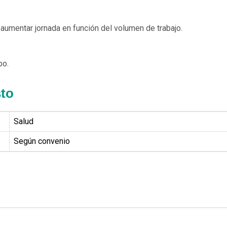
aumentar jornada en función del volumen de trabajo.
po.
sto
Salud
Según convenio