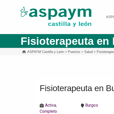
ASPAYM Castilla y León
ASP
Fisioterapeuta en
ASPAYM Castilla y León
>
Puestos
>
Salud
>
Fisioterape
Fisioterapeuta en B
Activa,
Burgos
Completo