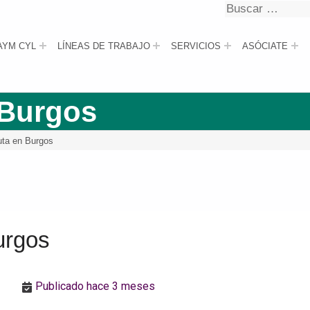
Buscar
Buscar
AYM CYL
LÍNEAS DE TRABAJO
SERVICIOS
ASÓCIATE
 Burgos
uta en Burgos
urgos
Publicado hace 3 meses