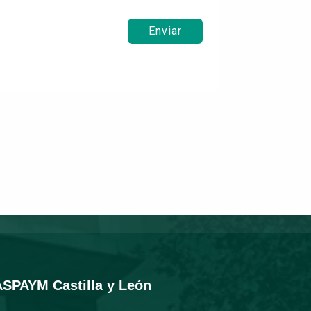
Enviar
ASPAYM Castilla y León