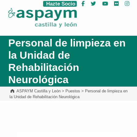
Hazte Socio
Facebook
Twitter
YouTube
Flickr
Ins
ASPAYM Castilla y León
Personal de limpieza en
la Unidad de
Rehabilitación
Neurológica
ASPAYM Castilla y León
>
Puestos
>
Personal de limpieza en
la Unidad de Rehabilitación Neurológica