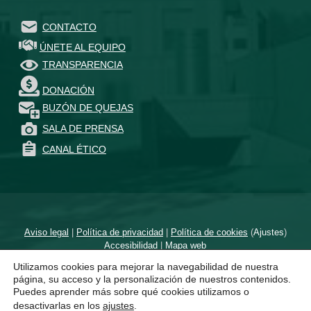
CONTACTO
ÚNETE AL EQUIPO
TRANSPARENCIA
DONACIÓN
BUZÓN DE QUEJAS
SALA DE PRENSA
CANAL ÉTICO
Aviso legal
|
Política de privacidad
|
Política de cookies
(
Ajustes
)
Accesibilidad
|
Mapa web
Utilizamos cookies para mejorar la navegabilidad de nuestra
Diseñado por
un proyecto de
página, su acceso y la personalización de nuestros contenidos.
Puedes aprender más sobre qué cookies utilizamos o
desactivarlas en los
ajustes
.