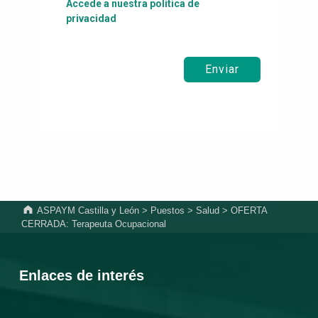
Accede a nuestra política de
privacidad
Enviar
ASPAYM Castilla y León
>
Puestos
>
Salud
>
OFERTA
CERRADA: Terapeuta Ocupacional
Enlaces de interés