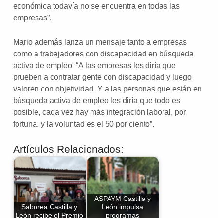
económica todavía no se encuentra en todas las
empresas”.
Mario además lanza un mensaje tanto a empresas
como a trabajadores con discapacidad en búsqueda
activa de empleo: “A las empresas les diría que
prueben a contratar gente con discapacidad y luego
valoren con objetividad. Y a las personas que están en
búsqueda activa de empleo les diría que todo es
posible, cada vez hay más integración laboral, por
fortuna, y la voluntad es el 50 por ciento”.
Artículos Relacionados:
ASPAYM Castilla y
Saborea Castilla y
León impulsa
León recibe el Premio
programas