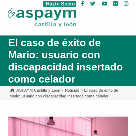
Hazte Socio
Facebook
Twitter
YouTube
Flickr
Ins
ASPAYM Castilla y León
El caso de éxito de
Mario: usuario con
discapacidad insertado
como celador
ASPAYM Castilla y León
>
Noticias
>
El caso de éxito de
Mario: usuario con discapacidad insertado como celador