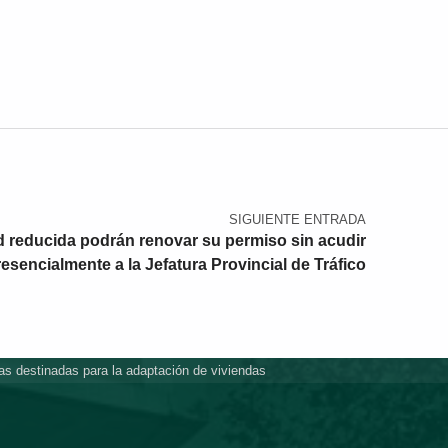
SIGUIENTE ENTRADA
 reducida podrán renovar su permiso sin acudir
resencialmente a la Jefatura Provincial de Tráfico
as destinadas para la adaptación de viviendas