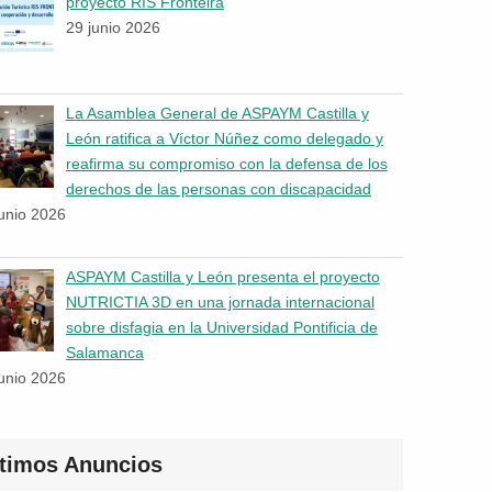
proyecto RIS Fronteira
29 junio 2026
La Asamblea General de ASPAYM Castilla y
León ratifica a Víctor Núñez como delegado y
reafirma su compromiso con la defensa de los
derechos de las personas con discapacidad
junio 2026
ASPAYM Castilla y León presenta el proyecto
NUTRICTIA 3D en una jornada internacional
sobre disfagia en la Universidad Pontificia de
Salamanca
junio 2026
ltimos Anuncios