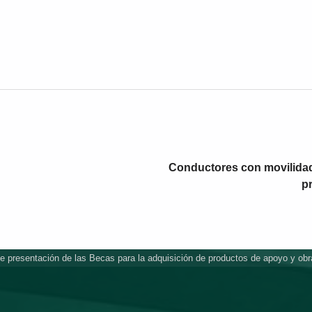
Conductores con movilidad
p
e presentación de las Becas para la adquisición de productos de apoyo y obr