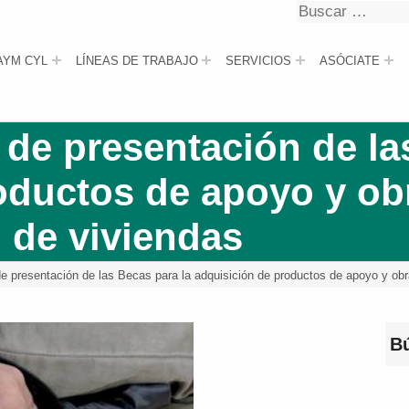
Buscar
Buscar
AYM CYL
LÍNEAS DE TRABAJO
SERVICIOS
ASÓCIATE
 de presentación de la
oductos de apoyo y ob
n de viviendas
de presentación de las Becas para la adquisición de productos de apoyo y obr
B
Bus