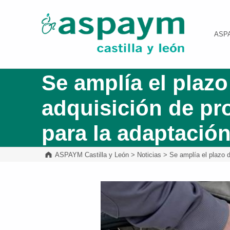
ASPAYM Castilla y León
ASP
Se amplía el plazo
adquisición de pr
para la adaptació
ASPAYM Castilla y León
>
Noticias
>
Se amplía el plazo 