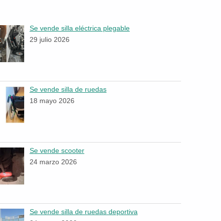
Se vende silla eléctrica plegable
29 julio 2026
Se vende silla de ruedas
18 mayo 2026
Se vende scooter
24 marzo 2026
Se vende silla de ruedas deportiva