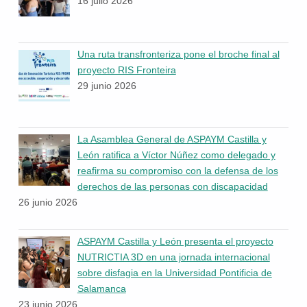
16 julio 2026
Una ruta transfronteriza pone el broche final al
proyecto RIS Fronteira
29 junio 2026
La Asamblea General de ASPAYM Castilla y
León ratifica a Víctor Núñez como delegado y
reafirma su compromiso con la defensa de los
derechos de las personas con discapacidad
26 junio 2026
ASPAYM Castilla y León presenta el proyecto
NUTRICTIA 3D en una jornada internacional
sobre disfagia en la Universidad Pontificia de
Salamanca
23 junio 2026