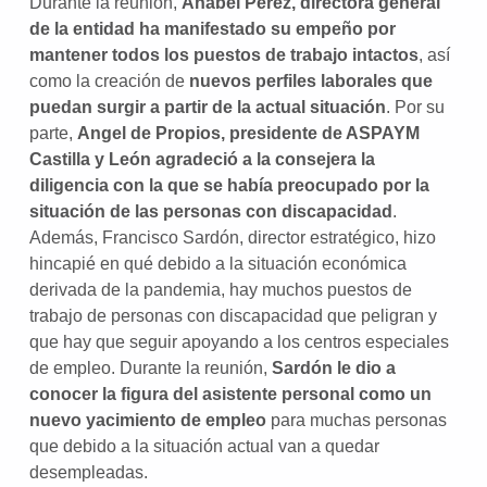
Durante la reunión,
Anabel Pérez, directora general
de la entidad ha manifestado su empeño por
mantener todos los puestos de trabajo intactos
, así
como la creación de
nuevos perfiles laborales que
puedan surgir a partir de la actual situación
. Por su
parte,
Angel de Propios, presidente de ASPAYM
Castilla y León agradeció a la consejera la
diligencia con la que se había preocupado por la
situación de las personas con discapacidad
.
Además, Francisco Sardón, director estratégico, hizo
hincapié en qué debido a la situación económica
derivada de la pandemia, hay muchos puestos de
trabajo de personas con discapacidad que peligran y
que hay que seguir apoyando a los centros especiales
de empleo. Durante la reunión,
Sardón le dio a
conocer la figura del asistente personal como un
nuevo yacimiento de empleo
para muchas personas
que debido a la situación actual van a quedar
desempleadas.