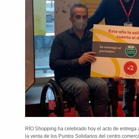
RÍO Shopping ha celebrado hoy el acto de entrega 
la venta de los Puntos Solidarios del centro comerc