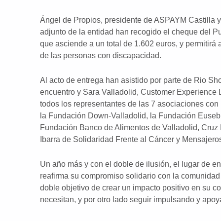
Ángel de Propios, presidente de ASPAYM Castilla y 
adjunto de la entidad han recogido el cheque del P
que asciende a un total de 1.602 euros, y permitirá a
de las personas con discapacidad.
Al acto de entrega han asistido por parte de Rio Sh
encuentro y Sara Valladolid, Customer Experience 
todos los representantes de las 7 asociaciones co
la Fundación Down-Valladolid, la Fundación Eusebi
Fundación Banco de Alimentos de Valladolid, Cruz 
Ibarra de Solidaridad Frente al Cáncer y Mensajeros
Un año más y con el doble de ilusión, el lugar de e
reafirma su compromiso solidario con la comunidad l
doble objetivo de crear un impacto positivo en su 
necesitan, y por otro lado seguir impulsando y apoy