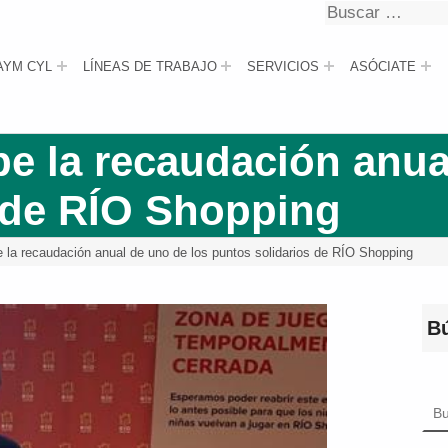
Buscar
Buscar
AYM CYL
LÍNEAS DE TRABAJO
SERVICIOS
ASÓCIATE
 la recaudación anual
 de RÍO Shopping
a recaudación anual de uno de los puntos solidarios de RÍO Shopping
B
Bus