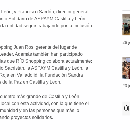
León, y Francisco Sardón, director general
unto Solidario de ASPAYM Castilla y León,
 la entidad seguir trabajando por la inclusión
26 
opping Juan Ros, gerente del lugar de
Leader. Además también han participado
n las que RÍO Shopping colabora actualmente:
o Sacristán, la ASPAYM Castilla y León, la
Roja en Valladolid, la Fundación Sandra
 de la Paz en Castilla y León.
23 
ncuentro más grande de Castilla y León
ocal con esta actividad, con la que tiene el
Ú
comunidad y en las personas que más lo
ando proyectos solidarios.