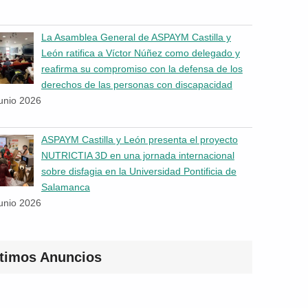
La Asamblea General de ASPAYM Castilla y
León ratifica a Víctor Núñez como delegado y
reafirma su compromiso con la defensa de los
derechos de las personas con discapacidad
junio 2026
ASPAYM Castilla y León presenta el proyecto
NUTRICTIA 3D en una jornada internacional
sobre disfagia en la Universidad Pontificia de
Salamanca
junio 2026
ltimos Anuncios