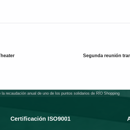
Theater
Segunda reunión tran
a recaudación anual de uno de los puntos solidarios de RÍO Shopping
Certificación ISO9001