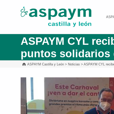
ASPAYM Castilla y León
ASP
ASPAYM CYL recibe
puntos solidarios
ASPAYM Castilla y León
>
Noticias
>
ASPAYM CYL recibe l