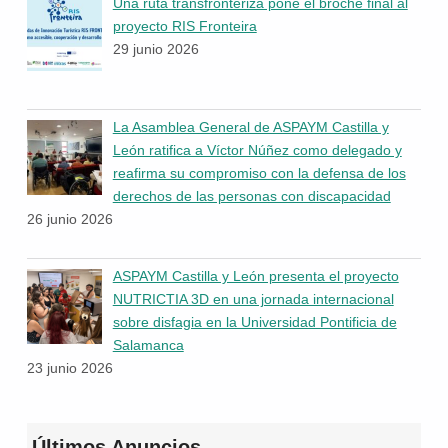
Una ruta transfronteriza pone el broche final al
proyecto RIS Fronteira
29 junio 2026
La Asamblea General de ASPAYM Castilla y
León ratifica a Víctor Núñez como delegado y
reafirma su compromiso con la defensa de los
derechos de las personas con discapacidad
26 junio 2026
ASPAYM Castilla y León presenta el proyecto
NUTRICTIA 3D en una jornada internacional
sobre disfagia en la Universidad Pontificia de
Salamanca
23 junio 2026
Últimos Anuncios