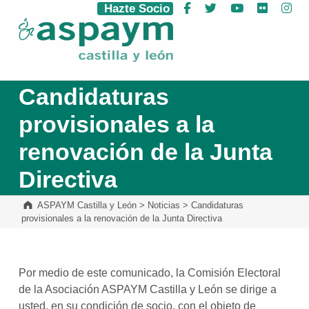
Hazte Socio
Facebook
Twitter
YouTube
Flickr
Ins
ASPAYM Castilla y León
Candidaturas
provisionales a la
renovación de la Junta
Directiva
ASPAYM Castilla y León
>
Noticias
>
Candidaturas
provisionales a la renovación de la Junta Directiva
Por medio de este comunicado, la Comisión Electoral
de la Asociación ASPAYM Castilla y León se dirige a
usted, en su condición de socio, con el objeto de