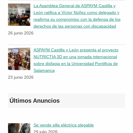
La Asamblea General de ASPAYM Castilla y
León ratifica a Víctor Núñez como delegado y
reafirma su compromiso con la defensa de los
derechos de las personas con discapacidad
26 junio 2026
ASPAYM Castilla y León presenta el proyecto
NUTRICTIA 3D en una jornada internacional
sobre disfagia en la Universidad Pontificia de
Salamanca
23 junio 2026
Últimos Anuncios
Se vende silla eléctrica plegable
29 julio 2026