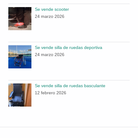
Se vende scooter
24 marzo 2026
Se vende silla de ruedas deportiva
24 marzo 2026
Se vende silla de ruedas basculante
12 febrero 2026
Navegación de entradas