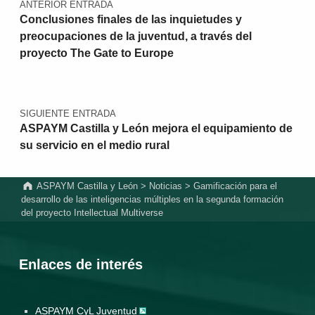
ANTERIOR ENTRADA
Conclusiones finales de las inquietudes y
preocupaciones de la juventud, a través del
proyecto The Gate to Europe
SIGUIENTE ENTRADA
ASPAYM Castilla y León mejora el equipamiento de
su servicio en el medio rural
ASPAYM Castilla y León
>
Noticias
>
Gamificación para el
desarrollo de las inteligencias múltiples en la segunda formación
del proyecto Intellectual Multiverse
Enlaces de interés
ASPAYM CyL Juventud