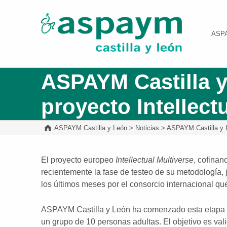
ASPAYM Castilla y León
ASP
ASPAYM Castilla y
proyecto Intellect
ASPAYM Castilla y León
>
Noticias
>
ASPAYM Castilla y L
El proyecto europeo
Intellectual Multiverse
, cofinan
recientemente la fase de testeo de su metodología, 
los últimos meses por el consorcio internacional que 
ASPAYM Castilla y León ha comenzado esta etapa en
un grupo de 10 personas adultas. El objetivo es valid