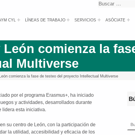
Buscar
Buscar
AYM CYL
LÍNEAS DE TRABAJO
SERVICIOS
ASÓCIATE
 León comienza la fase
ual Multiverse
eón comienza la fase de testeo del proyecto Intellectual Multiverse
ciado por el programa Erasmus+, ha iniciado
B
juegos y actividades, desarrollados durante
lidera esta iniciativa.
Bus
 su centro de León, con la participación de
ar la utilidad, accesibilidad y eficacia de los