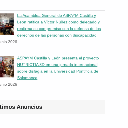
La Asamblea General de ASPAYM Castilla y
León ratifica a Víctor Núñez como delegado y
reafirma su compromiso con la defensa de los
derechos de las personas con discapacidad
junio 2026
ASPAYM Castilla y León presenta el proyecto
NUTRICTIA 3D en una jornada internacional
sobre disfagia en la Universidad Pontificia de
Salamanca
junio 2026
ltimos Anuncios