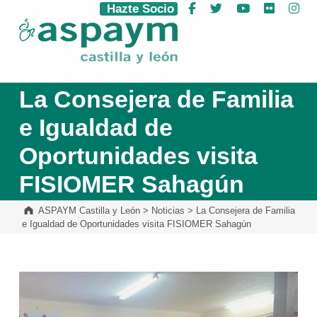
Hazte Socio
Facebook
Twitter
YouTube
Flickr
Ins
ASPAYM Castilla y León
La Consejera de Familia
e Igualdad de
Oportunidades visita
FISIOMER Sahagún
ASPAYM Castilla y León
>
Noticias
>
La Consejera de Familia
e Igualdad de Oportunidades visita FISIOMER Sahagún