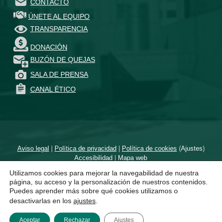
CONTACTO
ÚNETE AL EQUIPO
TRANSPARENCIA
DONACIÓN
BUZÓN DE QUEJAS
SALA DE PRENSA
CANAL ÉTICO
Aviso legal
|
Política de privacidad
|
Política de cookies
(
Ajustes
)
Accesibilidad
|
Mapa web
Utilizamos cookies para mejorar la navegabilidad de nuestra
Diseñado por
un proyecto de
página, su acceso y la personalización de nuestros contenidos.
Puedes aprender más sobre qué cookies utilizamos o
desactivarlas en los
ajustes
.
Aceptar
Rechazar
Ajustes