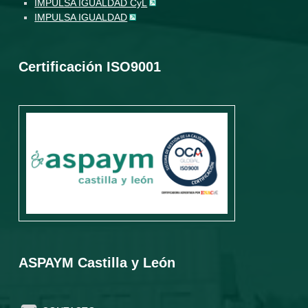
IMPULSA IGUALDAD CyL
IMPULSA IGUALDAD
Certificación ISO9001
ASPAYM Castilla y León