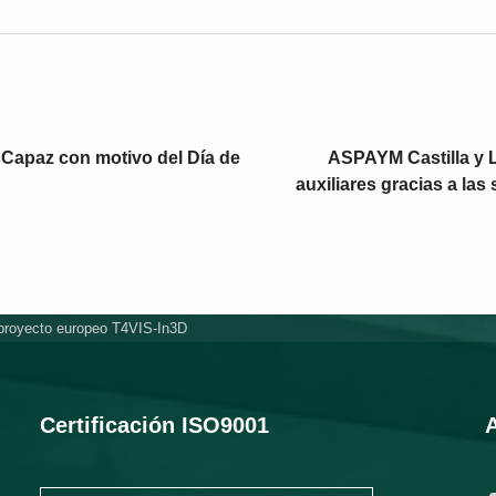
Capaz con motivo del Día de
ASPAYM Castilla y L
auxiliares gracias a la
 proyecto europeo T4VIS-In3D
Certificación ISO9001