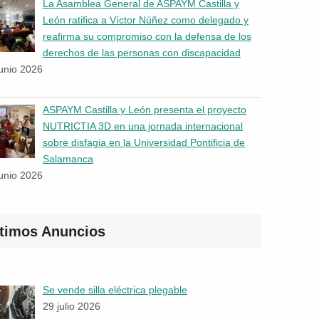
La Asamblea General de ASPAYM Castilla y
León ratifica a Víctor Núñez como delegado y
reafirma su compromiso con la defensa de los
derechos de las personas con discapacidad
junio 2026
ASPAYM Castilla y León presenta el proyecto
NUTRICTIA 3D en una jornada internacional
sobre disfagia en la Universidad Pontificia de
Salamanca
junio 2026
ltimos Anuncios
Se vende silla eléctrica plegable
29 julio 2026