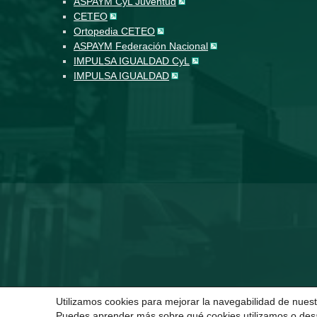
ASPAYM CyL Juventud
CETEO
Ortopedia CETEO
ASPAYM Federación Nacional
IMPULSA IGUALDAD CyL
IMPULSA IGUALDAD
Utilizamos cookies para mejorar la navegabilidad de nuest
Puedes aprender más sobre qué cookies utilizamos o desa