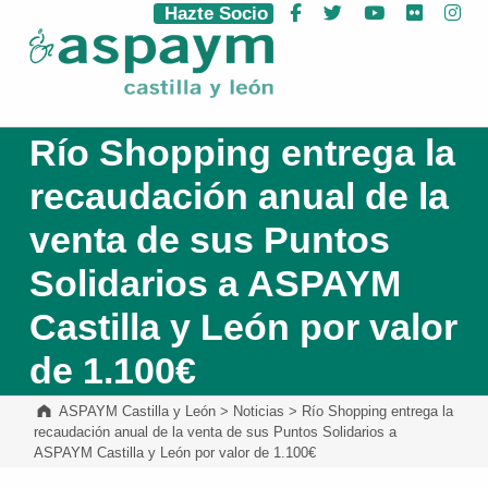
Hazte Socio
Facebook
Twitter
YouTube
Flickr
Ins
ASPAYM Castilla y León
Río Shopping entrega la
recaudación anual de la
venta de sus Puntos
Solidarios a ASPAYM
Castilla y León por valor
de 1.100€
ASPAYM Castilla y León
>
Noticias
>
Río Shopping entrega la
recaudación anual de la venta de sus Puntos Solidarios a
ASPAYM Castilla y León por valor de 1.100€