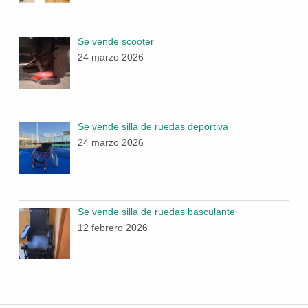
Se vende scooter
24 marzo 2026
Se vende silla de ruedas deportiva
24 marzo 2026
Se vende silla de ruedas basculante
12 febrero 2026
Navegación de entradas