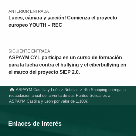
ANTERIOR ENTRADA
Luces, cámara y ¡acción! Comienza el proyecto
europeo YOUTH – REC
SIGUIENTE ENTRADA
ASPAYM CYL participa en un curso de formación
para la lucha contra el bullying y el ciberbullying en
el marco del proyecto SIEP 2.0.
ASPAYM Castilla y León
>
Noticias
>
Río Shopping entrega la
recaudación anual de la venta de sus Puntos Solidarios a
ASPAYM Castilla y León por valor de 1.100€
Enlaces de interés