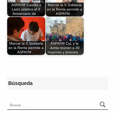
ASPAYM Castilla y
Marcar la X Solidaria
León celebra el X
en la Renta permite a
Aniversario de…
ASPAYM…
Marcar la X Solidaria
ASPAYM CyL y la
en la Renta permite a
Junta reúnen a 30
ASPAYM…
mayores y jóvenes…
Volver a la navegación principal
Búsqueda
Buscar: