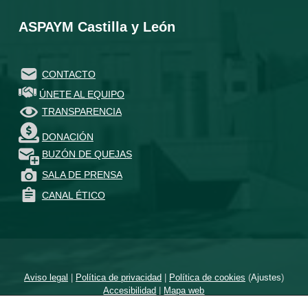
ASPAYM Castilla y León
CONTACTO
ÚNETE AL EQUIPO
TRANSPARENCIA
DONACIÓN
BUZÓN DE QUEJAS
SALA DE PRENSA
CANAL ÉTICO
Aviso legal
|
Política de privacidad
|
Política de cookies
(
Ajustes
)
Accesibilidad
|
Mapa web