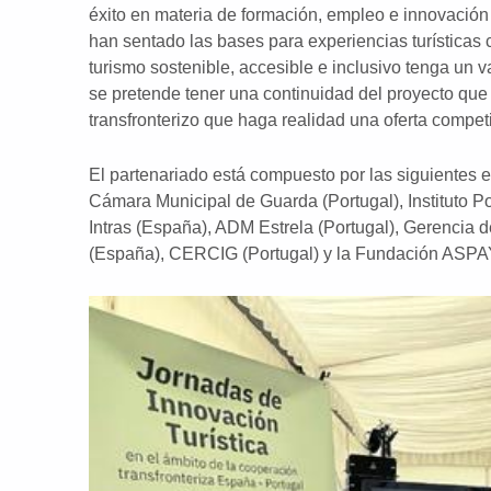
éxito en materia de formación, empleo e innovación 
han sentado las bases para experiencias turísticas 
turismo sostenible, accesible e inclusivo tenga un v
se pretende tener una continuidad del proyecto que 
transfronterizo que haga realidad una oferta competi
El partenariado está compuesto por las siguientes 
Cámara Municipal de Guarda (Portugal), Instituto P
Intras (España), ADM Estrela (Portugal), Gerencia d
(España), CERCIG (Portugal) y la Fundación ASP