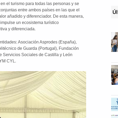
en el turismo para todas las personas y se
conjuntas entre ambos países en las que el
Úl
alor añadido y diferenciador. De esta manera,
impulse un ecosistema turístico
tiva y diferenciada.
entidades: Asociación Asprodes (España),
olitécnico de Guarda (Portugal), Fundación
e Servicios Sociales de Castilla y León
AYM CYL.