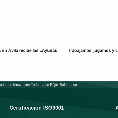
 en Ávila recibe las «Ayudas
Trabajamos, jugamos y 
nadas de Innovación Turística en Béjar, Salamanca
Certificación ISO9001