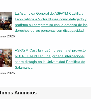
La Asamblea General de ASPAYM Castilla y
León ratifica a Víctor Núñez como delegado y
reafirma su compromiso con la defensa de los
derechos de las personas con discapacidad
junio 2026
ASPAYM Castilla y León presenta el proyecto
NUTRICTIA 3D en una jornada internacional
sobre disfagia en la Universidad Pontificia de
Salamanca
junio 2026
ltimos Anuncios