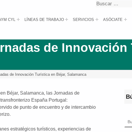
Buscar
Buscar
AYM CYL
LÍNEAS DE TRABAJO
SERVICIOS
ASÓCIATE
rnadas de Innovación T
nadas de Innovación Turística en Béjar, Salamanca
 en Béjar, Salamanca, las Jornadas de
B
 transfronterizo España Portugal:
servido de punto de encuentro y de intercambio
erizo.
Bus
nes estratégicos turísticos, experiencias de