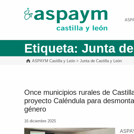
ASPAYM Castilla y León
ASP
Etiqueta:
Junta de
ASPAYM Castilla y León
>
Junta de Castilla y León
Once municipios rurales de Castilla
proyecto Caléndula para desmontar
género
16 diciembre 2025
ASPAYM