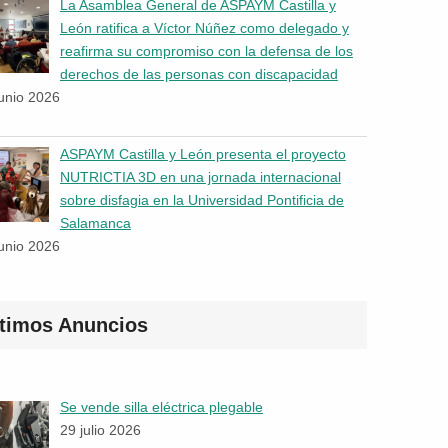
La Asamblea General de ASPAYM Castilla y
León ratifica a Víctor Núñez como delegado y
reafirma su compromiso con la defensa de los
derechos de las personas con discapacidad
junio 2026
ASPAYM Castilla y León presenta el proyecto
NUTRICTIA 3D en una jornada internacional
sobre disfagia en la Universidad Pontificia de
Salamanca
junio 2026
ltimos Anuncios
Se vende silla eléctrica plegable
29 julio 2026