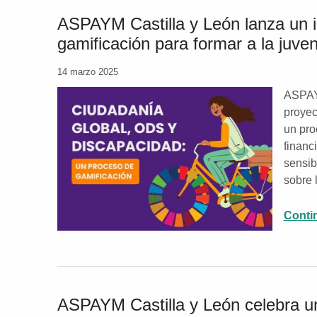
ASPAYM Castilla y León lanza un 
gamificación para formar a la juv
14 marzo 2025
ASPAYM
proyec
un pro
financ
sensib
sobre
Conti
ASPAYM Castilla y León celebra un