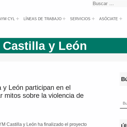
Buscar
Buscar
AYM CYL
LÍNEAS DE TRABAJO
SERVICIOS
ASÓCIATE
 Castilla y León
B
 y León participan en el
 mitos sobre la violencia de
Bus
 Castilla y León ha finalizado el proyecto
Úl