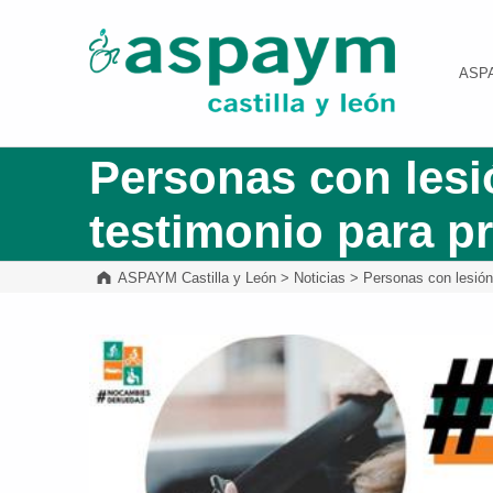
ASPAYM Castilla y León
ASP
Personas con lesi
testimonio para pr
ASPAYM Castilla y León
>
Noticias
>
Personas con lesión 