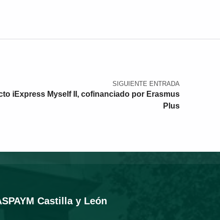
SIGUIENTE ENTRADA
cto iExpress Myself II, cofinanciado por Erasmus
Plus
ASPAYM Castilla y León