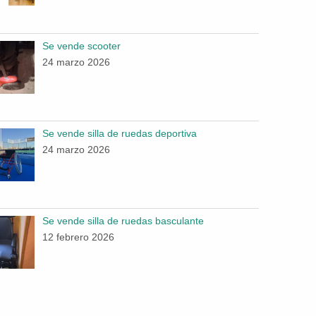
Se vende scooter
24 marzo 2026
Se vende silla de ruedas deportiva
24 marzo 2026
Se vende silla de ruedas basculante
12 febrero 2026