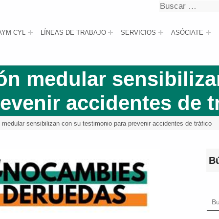
Buscar
Buscar
AYM CYL
LÍNEAS DE TRABAJO
SERVICIOS
ASÓCIATE
ón medular sensibiliz
evenir accidentes de t
medular sensibilizan con su testimonio para prevenir accidentes de tráfico
B
Bus