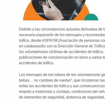
Debido a las circunstancias actuales derivadas de 
necesaria expansión de los mensajes y recomendac
tráfico, desde ASPAYM (Asociación de personas con
en colaboración con la Dirección General de Tráfic
los voluntarios/as víctimas de accidentes de tráfico,
publicaciones de concienciación en torno a varios 
accidentes de tráfico.
Los mensajes de los videos de los voluntarios/as gi
bebas… no cambies de ruedas”, que incorporan la
evitar los accidentes de tráfico y sus consecuencia
respeto a motoristas y ciclistas, condiciones del v
de elementos de seguridad, distancia de seguridad