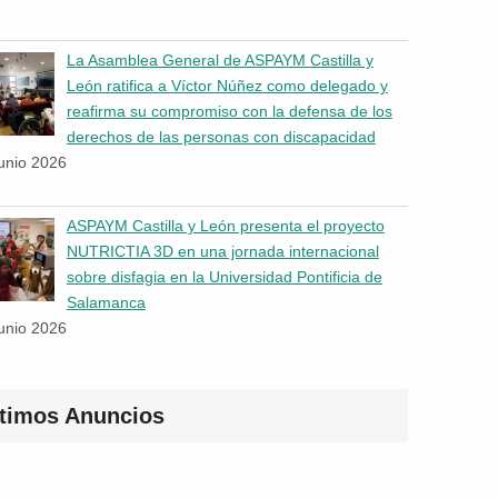
La Asamblea General de ASPAYM Castilla y
León ratifica a Víctor Núñez como delegado y
reafirma su compromiso con la defensa de los
derechos de las personas con discapacidad
junio 2026
ASPAYM Castilla y León presenta el proyecto
NUTRICTIA 3D en una jornada internacional
sobre disfagia en la Universidad Pontificia de
Salamanca
junio 2026
ltimos Anuncios