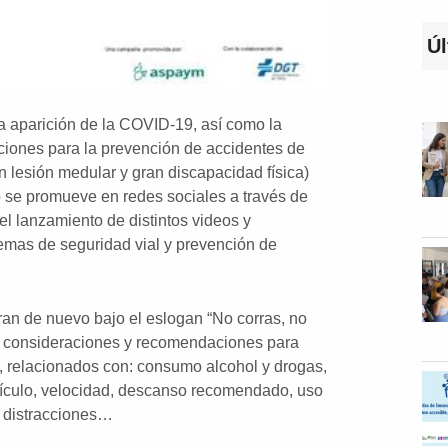
Úl
la aparición de la COVID-19, así como la
iones para la prevención de accidentes de
 lesión medular y gran discapacidad física)
o se promueve en redes sociales a través de
 el lanzamiento de distintos videos y
temas de seguridad vial y prevención de
ran de nuevo bajo el eslogan “No corras, no
s consideraciones y recomendaciones para
s, relacionados con: consumo alcohol y drogas,
ehículo, velocidad, descanso recomendado, uso
, distracciones…