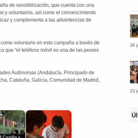
a de sensibilización, que cuenta con una
os y voluntarios, así como el convencimiento
ficaz y complementa a las advertencias de
como voluntario en esta campaña a través de
26 
a que “el teléfono móvil es una de las peores
ades Autónomas (Andalucía, Principado de
ncha, Cataluña, Galicia, Comunidad de Madrid,
23 
Ú
Castilla y