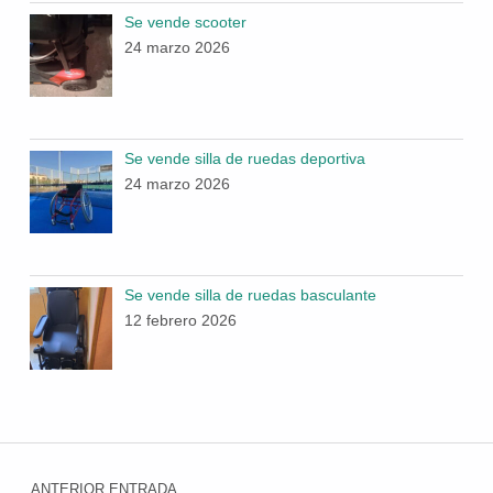
Se vende scooter
24 marzo 2026
Se vende silla de ruedas deportiva
24 marzo 2026
Se vende silla de ruedas basculante
12 febrero 2026
Navegación de entradas
ANTERIOR ENTRADA