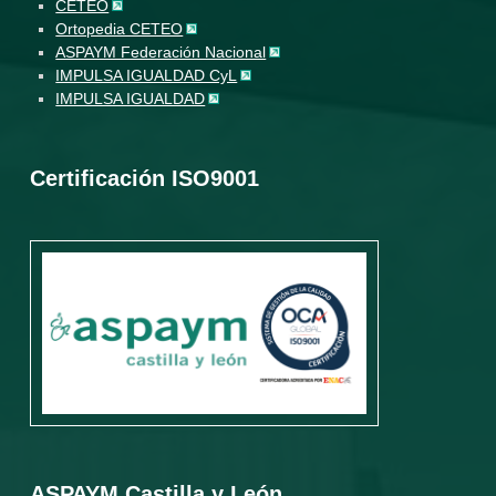
CETEO
Ortopedia CETEO
ASPAYM Federación Nacional
IMPULSA IGUALDAD CyL
IMPULSA IGUALDAD
Certificación ISO9001
ASPAYM Castilla y León