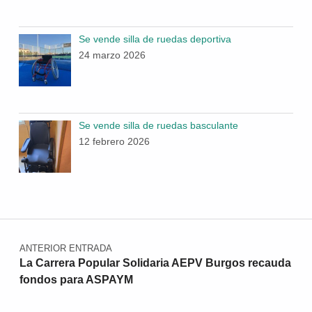
Se vende silla de ruedas deportiva
24 marzo 2026
Se vende silla de ruedas basculante
12 febrero 2026
Navegación de entradas
ANTERIOR ENTRADA
La Carrera Popular Solidaria AEPV Burgos recauda
fondos para ASPAYM