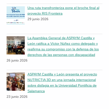
Una ruta transfronteriza pone el broche final al
proyecto RIS Fronteira
29 junio 2026
La Asamblea General de ASPAYM Castilla y
León ratifica a Víctor Núñez como delegado y
reafirma su compromiso con la defensa de los
derechos de las personas con discapacidad
26 junio 2026
ASPAYM Castilla y León presenta el proyecto
NUTRICTIA 3D en una jornada internacional
sobre disfagia en la Universidad Pontificia de
Salamanca
23 junio 2026