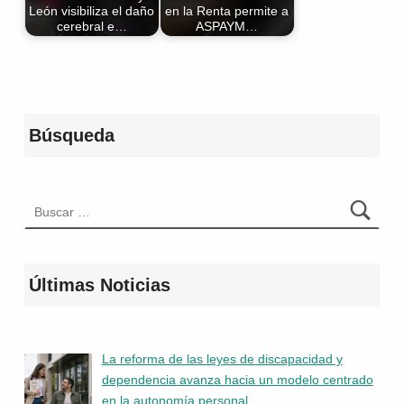
León visibiliza el daño
en la Renta permite a
cerebral e…
ASPAYM…
Volver a la navegación principal
Búsqueda
Buscar:
Últimas Noticias
La reforma de las leyes de discapacidad y
dependencia avanza hacia un modelo centrado
en la autonomía personal