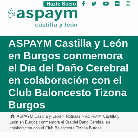
Hazte Socio
Facebook
Twitter
YouTube
Flickr
Ins
ASPAYM Castilla y León
ASPAYM Castilla y León
en Burgos conmemora
el Día del Daño Cerebral
en colaboración con el
Club Baloncesto Tizona
Burgos
ASPAYM Castilla y León
>
Noticias
>
ASPAYM Castilla y
León en Burgos conmemora el Día del Daño Cerebral en
colaboración con el Club Baloncesto Tizona Burgos