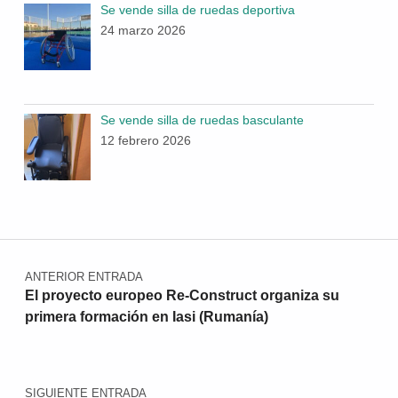
Se vende silla de ruedas deportiva
24 marzo 2026
Se vende silla de ruedas basculante
12 febrero 2026
Navegación de entradas
ANTERIOR ENTRADA
El proyecto europeo Re-Construct organiza su
primera formación en Iasi (Rumanía)
SIGUIENTE ENTRADA