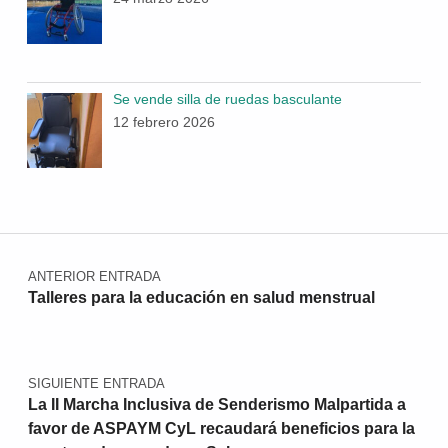
Se vende silla de ruedas basculante
12 febrero 2026
Navegación de entradas
ANTERIOR ENTRADA
Talleres para la educación en salud menstrual
SIGUIENTE ENTRADA
La II Marcha Inclusiva de Senderismo Malpartida a
favor de ASPAYM CyL recaudará beneficios para la