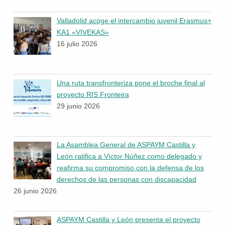
Valladolid acoge el intercambio juvenil Erasmus+
KA1 «VIVEKAS»
16 julio 2026
Una ruta transfronteriza pone el broche final al
proyecto RIS Fronteira
29 junio 2026
La Asamblea General de ASPAYM Castilla y
León ratifica a Víctor Núñez como delegado y
reafirma su compromiso con la defensa de los
derechos de las personas con discapacidad
26 junio 2026
ASPAYM Castilla y León presenta el proyecto