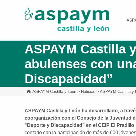
ASPAYM Castilla y León
ASP
ASPAYM Castilla y
abulenses con una
Discapacidad”
ASPAYM Castilla y León
>
Noticias
>
ASPAYM Castilla y L
ASPAYM Castilla y León ha desarrollado, a trav
coorganización con el Consejo de la Juventud de
“Deporte y Discapacidad” en el
CEIP El Pradillo
contado con la participación de más de 600 jóvenes