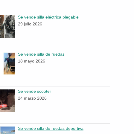
Se vende silla eléctrica plegable
29 julio 2026
Se vende silla de ruedas
18 mayo 2026
Se vende scooter
24 marzo 2026
Se vende silla de ruedas deportiva