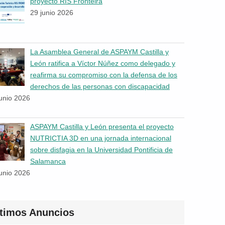
proyecto RIS Fronteira
29 junio 2026
La Asamblea General de ASPAYM Castilla y
León ratifica a Víctor Núñez como delegado y
reafirma su compromiso con la defensa de los
derechos de las personas con discapacidad
junio 2026
ASPAYM Castilla y León presenta el proyecto
NUTRICTIA 3D en una jornada internacional
sobre disfagia en la Universidad Pontificia de
Salamanca
junio 2026
ltimos Anuncios