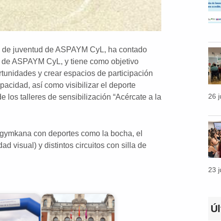
co de juventud de ASPAYM CyL, ha contado
te de ASPAYM CyL, y tiene como objetivo
tunidades y crear espacios de participación
acidad, así como visibilizar el deporte
26 
 los talleres de sensibilización “Acércate a la
 gymkana con deportes como la bocha, el
d visual) y distintos circuitos con silla de
23 
Ú