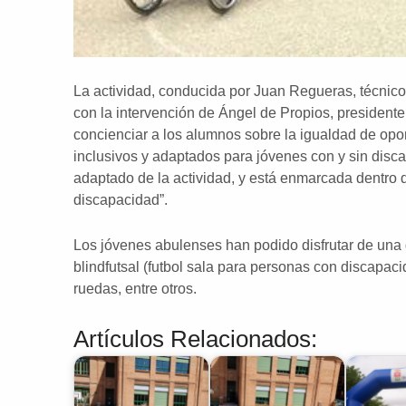
La actividad, conducida por Juan Regueras, técni
con la intervención de Ángel de Propios, presiden
concienciar a los alumnos sobre la igualdad de opor
inclusivos y adaptados para jóvenes con y sin discap
adaptado de la actividad, y está enmarcada dentro de
discapacidad”.
Los jóvenes abulenses han podido disfrutar de una
blindfutsal (futbol sala para personas con discapacida
ruedas, entre otros.
Artículos Relacionados: