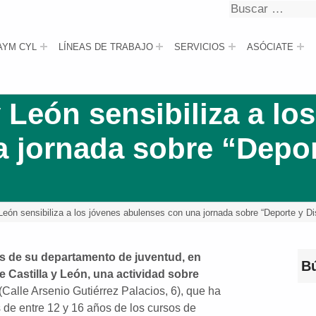
Buscar
Buscar
AYM CYL
LÍNEAS DE TRABAJO
SERVICIOS
ASÓCIATE
 León sensibiliza a lo
 jornada sobre “Depor
eón sensibiliza a los jóvenes abulenses con una jornada sobre “Deporte y D
és de su departamento de juventud, en
B
 Castilla y León, una actividad sobre
(
Calle Arsenio Gutiérrez Palacios, 6
), que ha
 de entre 12 y 16 años de los cursos de
Bus